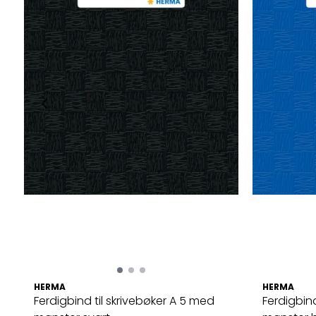
HERMA
HERMA
Ferdigbind til skrivebøker A 5 med
Ferdigbind