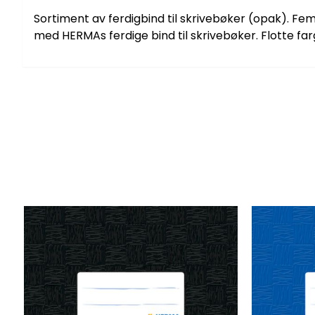
Sortiment av ferdigbind til skrivebøker (opak). Fem 
med HERMAs ferdige bind til skrivebøker. Flotte far