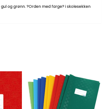
ød, gul og grønn. ?Orden med farge? i skolesekken