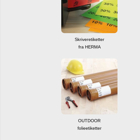
Skriveretiketter
fra HERMA
OUTDOOR
folieetiketter