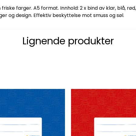
friske farger. A5 format. Innhold: 2 x bind av klar, blå, r
ger og design. Effektiv beskyttelse mot smuss og søl.
Lignende produkter