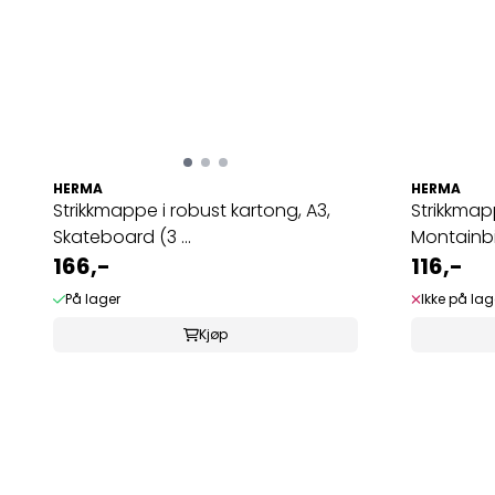
HERMA
HERMA
Strikkmappe i robust kartong, A3,
Strikkmap
Skateboard (3 ...
Montainbik
166,-
116,-
På lager
Ikke på lag
Kjøp