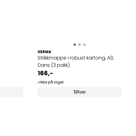
HERMA
Strikkmappe i robust kartong, A3,
Dans (3 pakk)
166,-
Ikke på lager
Kjøp