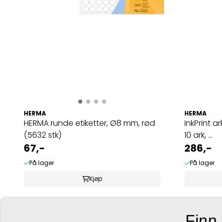
HERMA
HERMA
HERMA runde etiketter, Ø8 mm, rød
InkPrint a
(5632 stk)
10 ark, ...
67,-
286,-
På lager
På lager
Kjøp
Finn 