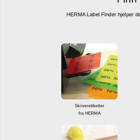
HERMA Label Finder hjelper deg 
Skriveretiketter
fra HERMA