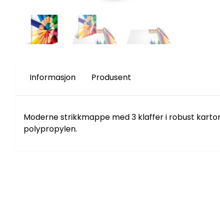
Informasjon
Produsent
Moderne strikkmappe med 3 klaffer i robust kartong
polypropylen.