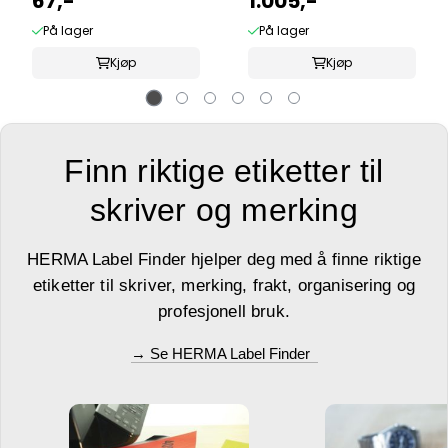
67,-
1.005,-
På lager
På lager
Kjøp
Kjøp
Finn riktige etiketter til
skriver og merking
HERMA Label Finder hjelper deg med å finne riktige
etiketter til skriver, merking, frakt, organisering og
profesjonell bruk.
→ Se HERMA Label Finder