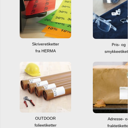
Skriveretiketter
Pris- og
fra HERMA
smykkeetiket
OUTDOOR
Adresse- 
folieetiketter
fraktetikett