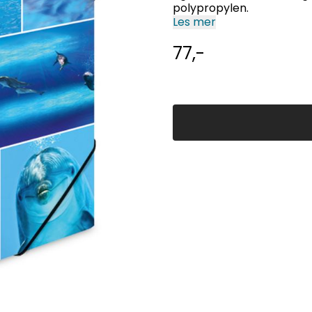
polypropylen.
Les mer
77,-