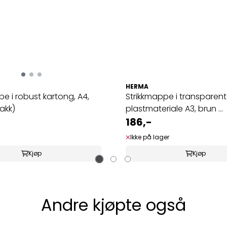
HERMA
pe i robust kartong, A4,
Strikkmappe i transparent
akk)
plastmateriale A3, brun ...
186,-
Ikke på lager
Kjøp
Kjøp
Andre kjøpte også