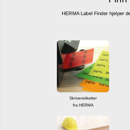
HERMA Label Finder hjelper deg 
Skriveretiketter
fra HERMA