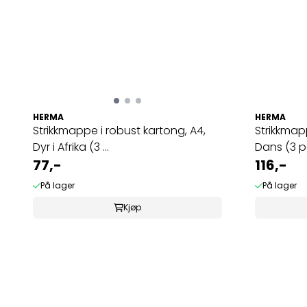
HERMA
HERMA
Strikkmappe i robust kartong, A4,
Strikkmap
Dyr i Afrika (3 ...
Dans (3 p
77,-
116,-
På lager
På lager
Kjøp