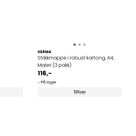
HERMA
Strikkmappe i robust kartong, A4,
Maleri (3 pakk)
116,-
På lager
Kjøp