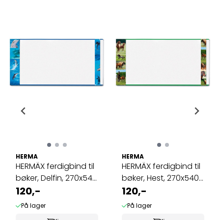
HERMA
HERMA
HERMÄX ferdigbind til
HERMÄX ferdigbind til
bøker, Delfin, 270x540
bøker, Hest, 270x540
mm ...
120,-
mm (5 ...
120,-
På lager
På lager