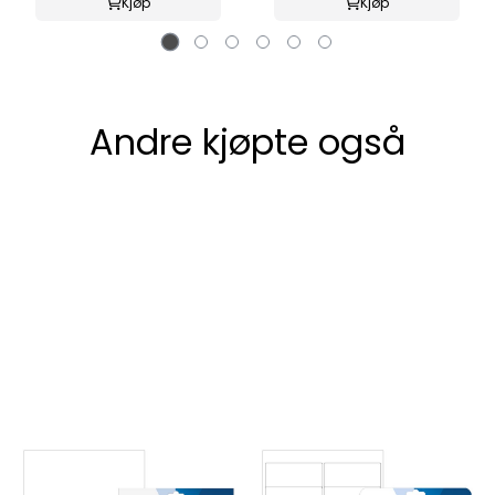
Kjøp
Kjøp
Andre kjøpte også