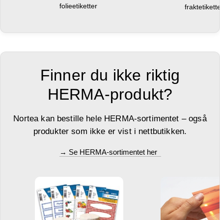
folieetiketter
fraktetikett
Finner du ikke riktig
HERMA-produkt?
Nortea kan bestille hele HERMA-sortimentet – også
produkter som ikke er vist i nettbutikken.
→ Se HERMA-sortimentet her