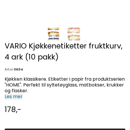
VARIO Kjøkkenetiketter fruktkurv,
4 ark (10 pakk)
Art.nr:
3604
Kjøkken klassikere. Etiketter i papir fra produktserien
"HOME". Perfekt til syltetøyglass, matbokser, krukker
og flasker.
Les mer
178,-